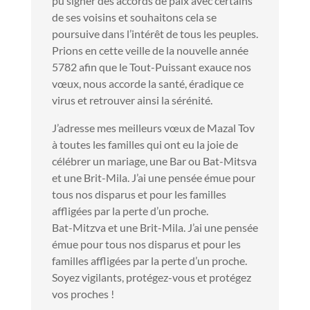
pu signer des accords de paix avec certains
de ses voisins et souhaitons cela se
poursuive dans l’intérêt de tous les peuples.
Prions en cette veille de la nouvelle année
5782 afin que le Tout-Puissant exauce nos
vœux, nous accorde la santé, éradique ce
virus et retrouver ainsi la sérénité.
J’adresse mes meilleurs vœux de Mazal Tov
à toutes les familles qui ont eu la joie de
célébrer un mariage, une Bar ou Bat-Mitsva
et une Brit-Mila. J’ai une pensée émue pour
tous nos disparus et pour les familles
affligées par la perte d’un proche.
Bat-Mitzva et une Brit-Mila. J’ai une pensée
émue pour tous nos disparus et pour les
familles affligées par la perte d’un proche.
Soyez vigilants, protégez-vous et protégez
vos proches !