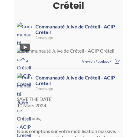
Créteil
Communauté Juive de Créteil - ACIP
Créteil
2 years ago
4
View on Facebook
Communauté Juive de Créteil - ACIP
Créteil
2 years ago
SAVE THE DATE
10 Mars 2024
Chers amis,
Nous comptons sur votre mobilisation massive.