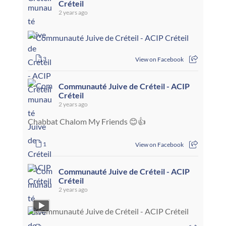
Créteil
2 years ago
3
View on Facebook
Communauté Juive de Créteil - ACIP
Créteil
2 years ago
Chabbat Chalom My Friends 😊👍
1
View on Facebook
Communauté Juive de Créteil - ACIP
Créteil
2 years ago