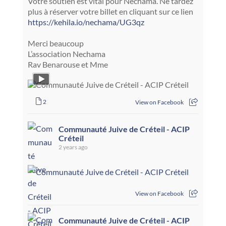
Votre soutien est vital pour Nechama. Ne tardez
plus à réserver votre billet en cliquant sur ce lien
https://kehila.io/nechama/UG3qz
Merci beaucoup
L’association Nechama
Rav Benarouse et Mme
2
View on Facebook
Communauté Juive de Créteil - ACIP
Créteil
2 years ago
View on Facebook
Communauté Juive de Créteil - ACIP